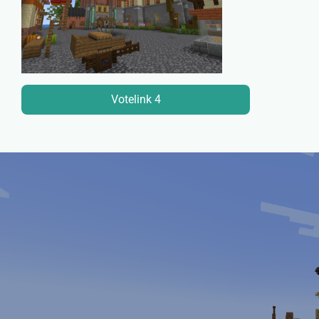
Votelink 4