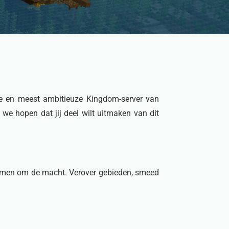
te en meest ambitieuze Kingdom-server van
 we hopen dat jij deel wilt uitmaken van dit
jd samen om de macht. Verover gebieden, smeed