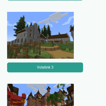
Votelink 3