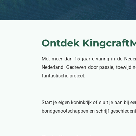
Ontdek Kingcraft
Met meer dan 15 jaar ervaring in de Nede
Nederland. Gedreven door passie, toewijding
fantastische project.
Start je eigen koninkrijk of sluit je aan bi
bondgenootschappen en schrijf geschiedenis t