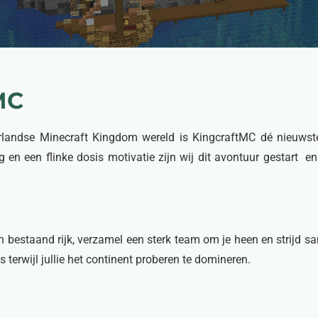
MC
rlandse Minecraft Kingdom wereld is KingcraftMC dé nieuws
 en een flinke dosis motivatie zijn wij dit avontuur gestart en
j een bestaand rijk, verzamel een sterk team om je heen en stri
erwijl jullie het continent proberen te domineren.